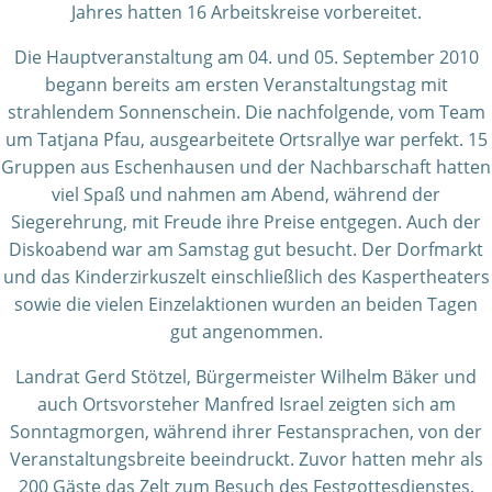
Jahres hatten 16 Arbeitskreise vorbereitet.
Die Hauptveranstaltung am 04. und 05. September 2010
begann bereits am ersten Veranstaltungstag mit
strahlendem Sonnenschein. Die nachfolgende, vom Team
um Tatjana Pfau, ausgearbeitete Ortsrallye war perfekt. 15
Gruppen aus Eschenhausen und der Nachbarschaft hatten
viel Spaß und nahmen am Abend, während der
Siegerehrung, mit Freude ihre Preise entgegen. Auch der
Diskoabend war am Samstag gut besucht. Der Dorfmarkt
und das Kinderzirkuszelt einschließlich des Kaspertheaters
sowie die vielen Einzelaktionen wurden an beiden Tagen
gut angenommen.
Landrat Gerd Stötzel, Bürgermeister Wilhelm Bäker und
auch Ortsvorsteher Manfred Israel zeigten sich am
Sonntagmorgen, während ihrer Festansprachen, von der
Veranstaltungsbreite beeindruckt. Zuvor hatten mehr als
200 Gäste das Zelt zum Besuch des Festgottesdienstes,