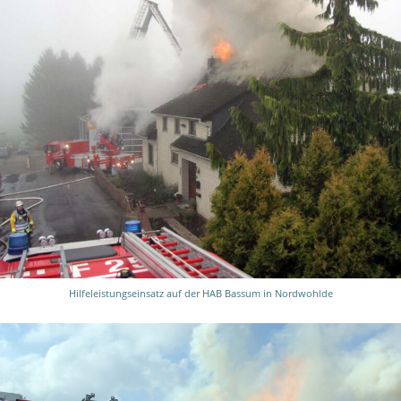
Hilfeleistungseinsatz auf der HAB Bassum in Nordwohlde